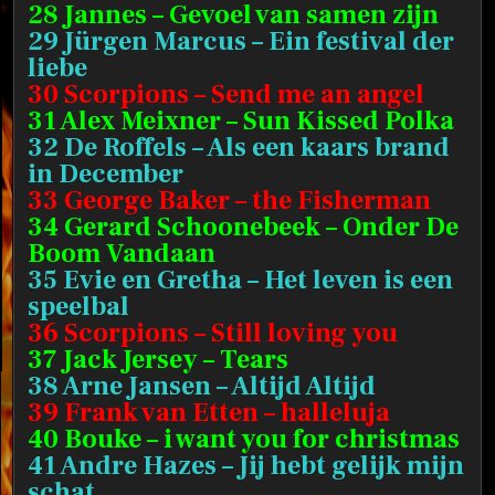
28 Jannes – Gevoel van samen zijn
29 Jürgen Marcus – Ein festival der
liebe
30 Scorpions – Send me an angel
31 Alex Meixner – Sun Kissed Polka
32 De Roffels – Als een kaars brand
in December
33 George Baker – the Fisherman
34 Gerard Schoonebeek – Onder De
Boom Vandaan
35 Evie en Gretha – Het leven is een
speelbal
36 Scorpions – Still loving you
37 Jack Jersey – Tears
38 Arne Jansen – Altijd Altijd
39 Frank van Etten – halleluja
40 Bouke – i want you for christmas
41 Andre Hazes – Jij hebt gelijk mijn
schat