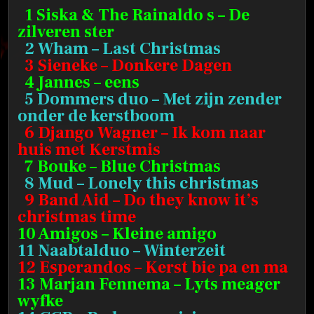
1 Siska & The Rainaldo s – De
zilveren ster
2 Wham – Last Christmas
3 Sieneke – Donkere Dagen
4 Jannes – eens
5 Dommers duo – Met zijn zender
onder de kerstboom
6 Django Wagner – Ik kom naar
huis met Kerstmis
7 Bouke – Blue Christmas
8 Mud – Lonely this christmas
9 Band Aid – Do they know it’s
christmas time
10 Amigos – Kleine amigo
11 Naabtalduo – Winterzeit
12 Esperandos – Kerst bie pa en ma
13 Marjan Fennema – Lyts meager
wyfke